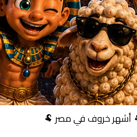
✨ توت وأبو الصوف ✨ 