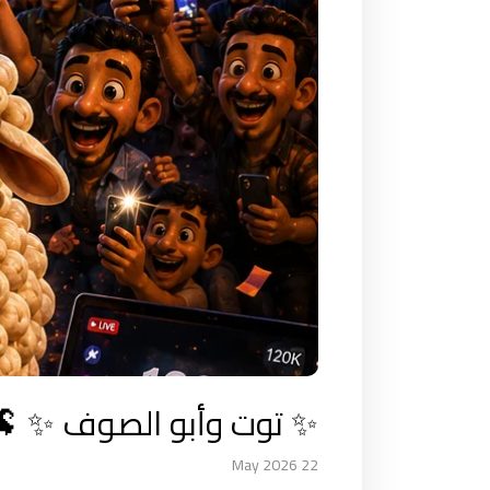
 أشهر خروف في مصر 🐏
22 May 2026