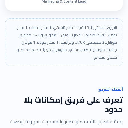
Marketing & Content Lead
التوزيع المقترح لـ 15 فرد: 1 مدير تنفيذي، 1 مدير عمليات، 1 مدير
تقني، 1 قائد تصميم، 1 مدير تسويق، 3 مطوري ويب، 2 مطوري
موبايل، 2 مصممي UI/UX وجرافيك، 1 مختبر جودة، 1 موشن
جرافيك/مونتاج، 1 كاتب محتوى/سوشيال ميديا، 1 دعم عملاء أو
تنسيق مشاريع.
أعضاء الفريق
تعرف على فريق إمكانات بلا
حدود
يمكنك تعديل الأسماء والصور والمسميات بسهولة. وضعت