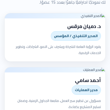
لك نموذجًا احترافيًا جاهزًا بعدد 15 عضوًا.
د. دميان مرقس
المدير التنفيذي / المؤسس
يقود الرؤية العامة للشركة ويشرف على النمو، الشراكات، وتطوير
الخدمات الرقمية.
أحمد سامي
مدير العمليات
مسؤول عن تنظيم سير العمل، متابعة الجداول الزمنية، وضمان
تسليم المشاريع بكفاءة.