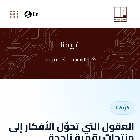
En
فريقنا
الرئيسية
فريقنا
فريقنا
العقول التي تحوّل الأفكار إلى
منتجات رقمية ناجحة