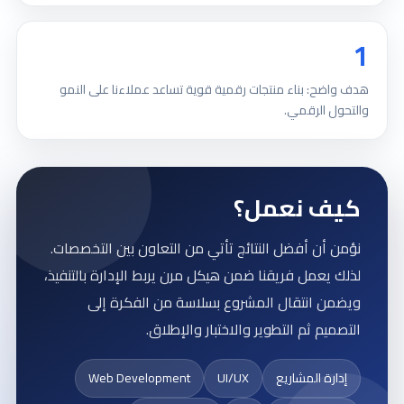
1
هدف واضح: بناء منتجات رقمية قوية تساعد عملاءنا على النمو
والتحول الرقمي.
كيف نعمل؟
نؤمن أن أفضل النتائج تأتي من التعاون بين التخصصات.
لذلك يعمل فريقنا ضمن هيكل مرن يربط الإدارة بالتنفيذ،
ويضمن انتقال المشروع بسلاسة من الفكرة إلى
التصميم ثم التطوير والاختبار والإطلاق.
إدارة المشاريع
UI/UX
Web Development