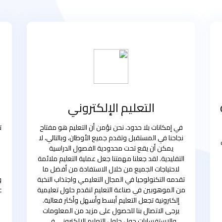
التعليم الإلكتروني
في إمكانات بلا حدود، نحن نؤمن أن التعليم هو مفتاح
ت
نجاحنا في المستقبل وتقدم جميع الأوطان، وبالتالي، لا
يمكن أن يقع تحت محدودية الفصول الدراسية
التقليدية. لقد جعلنا مهمتنا جعل عملية التعليم ملائمة
لاحتياجات الجميع من خلال الاستفادة من أفضل ما
تقدمه التكنولوجيا في المجال التعليمي واجتذاب النخبة
و
من الموهوبين في صناعة التعليم لنقدم حلول تعليمية
ع
إلكترونية تجعل التعليم أبسط وأسهل وأكثر فعالية.
يرجى الاتصال بنا للحصول على مزيد من المعلومات
والاستفسارات حول حلول التعليم الإلكتروني في