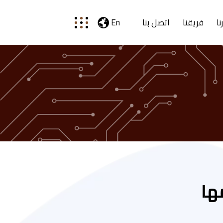
نا
فريقنا
اتصل بنا
En
ها