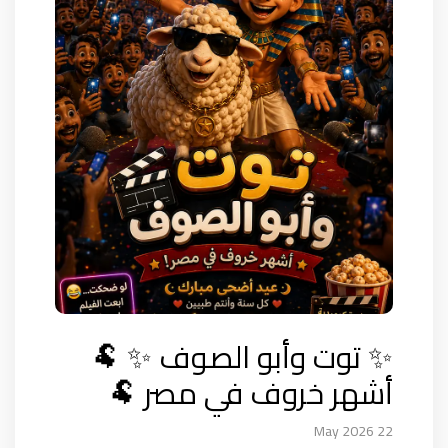
✨ توت وأبو الصوف ✨ 🐏
أشهر خروف في مصر 🐏
22 May 2026