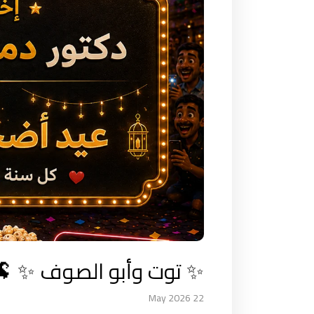
 أشهر خروف في مصر 🐏
22 May 2026