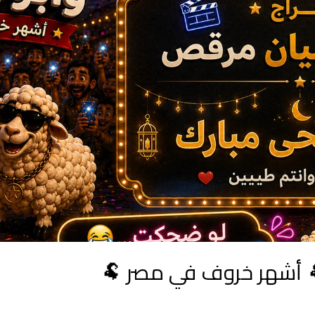
✨ توت وأبو الصوف ✨ 