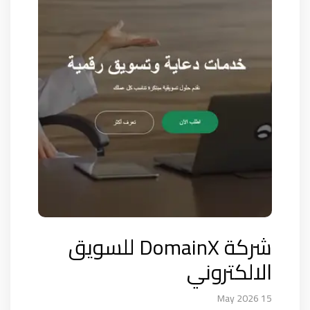
شركة DomainX للسويق
الالكتروني
15 May 2026